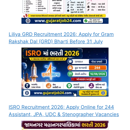
Liliya GRD Recruitment 2026: Apply for Gram
Rakshak Dal (GRD) Bharti Before 31 July
ISRO Recruitment 2026: Apply Online for 244
Assistant, JPA, UDC & Stenographer Vacancies