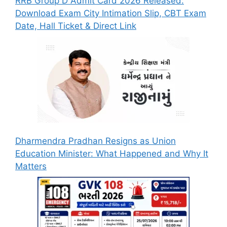
RRB Group D Admit Card 2026 Released:
Download Exam City Intimation Slip, CBT Exam
Date, Hall Ticket & Direct Link
Dharmendra Pradhan Resigns as Union
Education Minister: What Happened and Why It
Matters