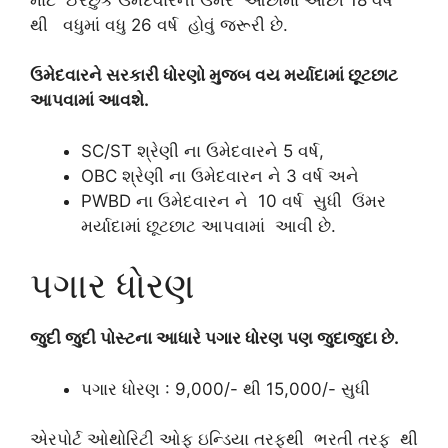
થી વધુમાં વધુ 26 વર્ષ હોવું જરૂરી છે.
ઉમેદવારને સરકારી ધોરણો મુજબ વય મર્યાદામાં છૂટછાટ
આપવામાં આવશે.
SC/ST શ્રેણી ના ઉમેદવારને 5 વર્ષ,
OBC શ્રેણી ના ઉમેદવારન ને 3 વર્ષ અને
PWBD ના ઉમેદવારન ને 10 વર્ષ સુધી ઉંમર
મર્યાદામાં છૂટછાટ આપવામાં આવી છે.
પગાર ધોરણ
જુદી જુદી પોસ્ટના આધારે પગાર ધોરણ પણ જુદાજુદા છે.
પગાર ધોરણ : 9,000/- થી 15,000/- સુધી
એરપોર્ટ ઓથોરિટી ઓફ ઇન્ડિયા તરફથી ભરતી તરફ થી