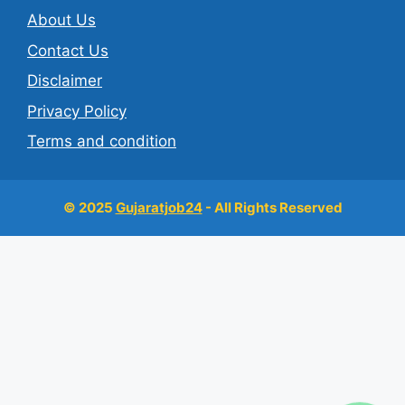
About Us
Contact Us
Disclaimer
Privacy Policy
Terms and condition
© 2025
Gujaratjob24
- All Rights Reserved