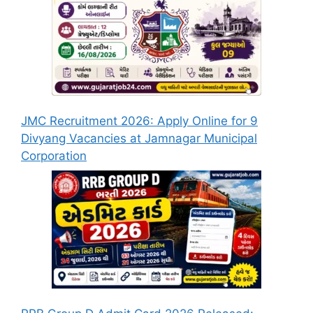
JMC Recruitment 2026: Apply Online for 9
Divyang Vacancies at Jamnagar Municipal
Corporation