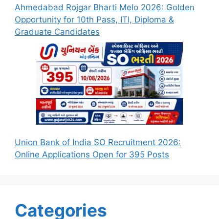
Ahmedabad Rojgar Bharti Melo 2026: Golden
Opportunity for 10th Pass, ITI, Diploma &
Graduate Candidates
Union Bank of India SO Recruitment 2026:
Online Applications Open for 395 Posts
Categories