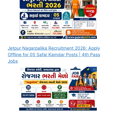
Jetpur Nagarpalika Recruitment 2026: Apply
Offline for 05 Safai Kamdar Posts | 4th Pass
Jobs