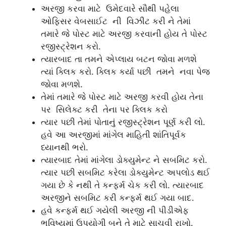
અરજી કરવા માટે ઉમેદવારે સૌથી પહેલા
ઓફિસર વેબસાઈટ ની વિઝીટ કરી ને તેમાં
તમારે જે પોસ્ટ માટે અરજી કરવાની હોય તે પોસ્ટ
રજીસ્ટ્રેશન કરો.
ત્યારબાદ તા તમને એપ્લાય બટન જોવા મળશે
ત્યાં ક્લિક કરો. ક્લિક કર્યા પછી તમને નવા પેજ
જોવા મળશે.
તેમાં તમારે જે પોસ્ટ માટે અરજી કરવી હોય તેના
પર સિલેક્ટ કરી તેના પર ક્લિક કરો
ત્યાર પછી તેમાં પોતાનું રજીસ્ટ્રેશન પૂર્ણ કરી લો.
હવે આ અરજીમાં માંગેલ માહિતી શાંતિપૂર્વક
ધ્યાનથી ભરો.
ત્યારબાદ તેમાં માંગેલા ડોક્યુમેન્ટ ને સબમિટ કરો.
ત્યાર પછી સબમિટ કરેલા ડોક્યુમેન્ટ અપલોડ થઈ
ગયા છે કે નથી તે કન્ફર્મ ચેક કરી લો. ત્યારબાદ
અરજીને સબમિટ કરી કન્ફર્મ થઈ ગયા બાદ.
હવે કન્ફર્મ થઈ ગયેલી અરજી ની પીડીએફ
ભવિષ્યમાં ઉપયોગી બને તે માટે સાચવી રાખો.