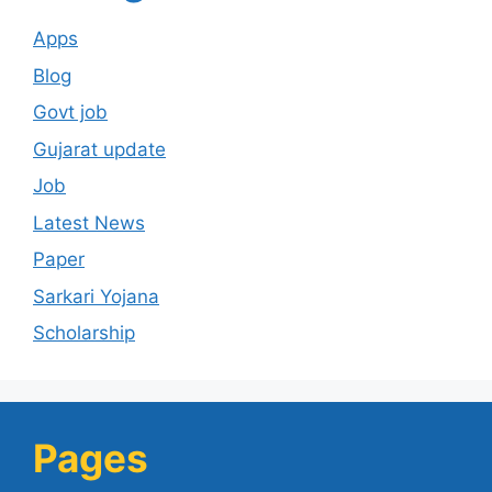
Apps
Blog
Govt job
Gujarat update
Job
Latest News
Paper
Sarkari Yojana
Scholarship
Pages