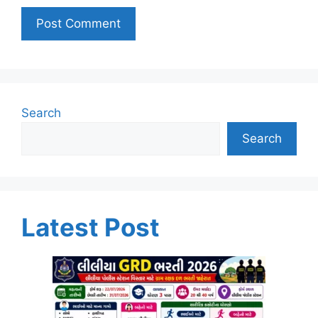
Search
Search
Latest Post