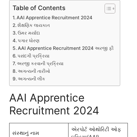
Table of Contents
AAI Apprentice Recruitment 2024
શૈક્ષણિક લાયકાત
ઉમર મર્યાદા
પગાર ધોરણ
AAI Apprentice Recruitment 2024 અરજી ફી
પસંદગી પ્રક્રિયા
અરજી કરવાની પ્રક્રિયા
અગત્યની તારીખો
અગત્યની લીંક
AAI Apprentice
Recruitment 2024
એરપોર્ટ ઓથોરિટી ઓફ
સંસ્થાનું નામ