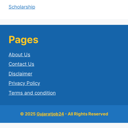
Scholarship
Pages
About Us
Contact Us
Disclaimer
Privacy Policy
Terms and condition
© 2025
Gujaratjob24
- All Rights Reserved