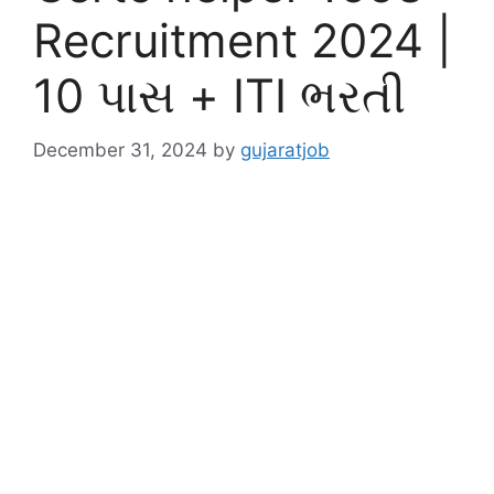
Recruitment 2024 |
10 પાસ + ITI ભરતી
December 31, 2024
by
gujaratjob