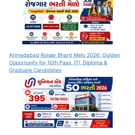
Ahmedabad Rojgar Bharti Melo 2026: Golden
Opportunity for 10th Pass, ITI, Diploma &
Graduate Candidates