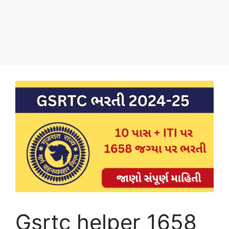
Gsrtc helper 1658