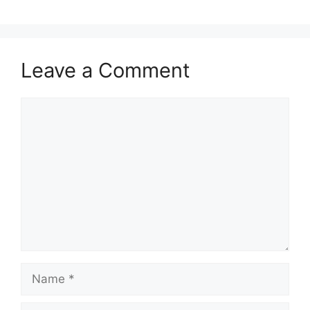
Leave a Comment
Comment
Name
Email