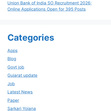
Union Bank of India SO Recruitment 2026:
Online Applications Open for 395 Posts
Categories
Apps
Blog
Govt job
Gujarat update
Job
Latest News
Paper
Sarkari Yojana