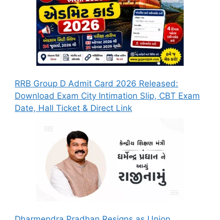
RRB Group D Admit Card 2026 Released:
Download Exam City Intimation Slip, CBT Exam
Date, Hall Ticket & Direct Link
Dharmendra Pradhan Resigns as Union