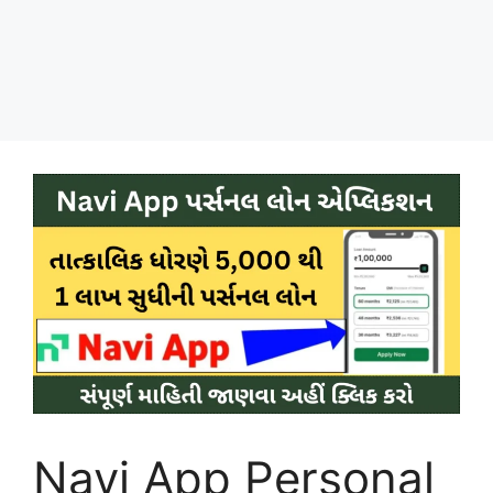
Navi App Personal