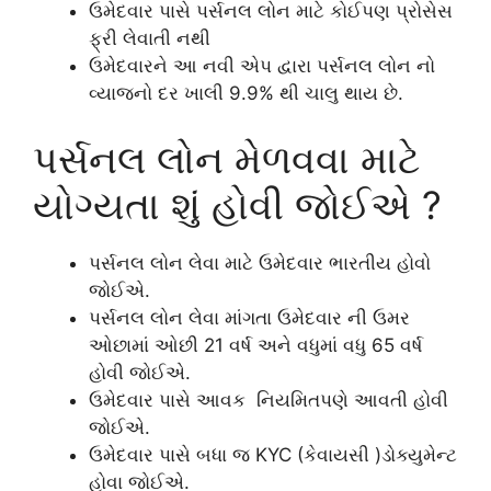
ઉમેદવાર પાસે પર્સનલ લોન માટે કોઈપણ પ્રોસેસ
ફ્રી લેવાતી નથી
ઉમેદવારને આ નવી એપ દ્વારા પર્સનલ લોન નો
વ્યાજનો દર ખાલી 9.9% થી ચાલુ થાય છે.
પર્સનલ લોન મેળવવા માટે
યોગ્યતા શું હોવી જોઈએ ?
પર્સનલ લોન લેવા માટે ઉમેદવાર ભારતીય હોવો
જોઈએ.
પર્સનલ લોન લેવા માંગતા ઉમેદવાર ની ઉમર
ઓછામાં ઓછી 21 વર્ષ અને વધુમાં વધુ 65 વર્ષ
હોવી જોઈએ.
ઉમેદવાર પાસે આવક નિયમિતપણે આવતી હોવી
જોઈએ.
ઉમેદવાર પાસે બધા જ KYC (કેવાયસી )ડોક્યુમેન્ટ
હોવા જોઈએ.