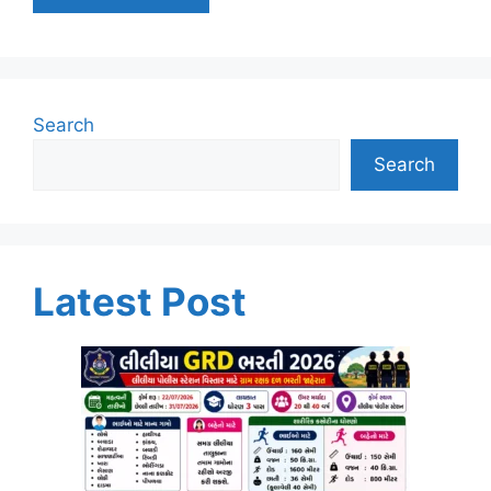
Search
Search
Latest Post