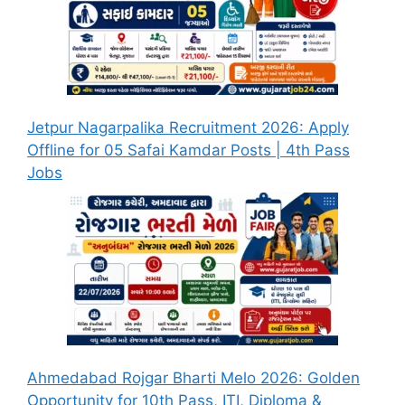
Jetpur Nagarpalika Recruitment 2026: Apply
Offline for 05 Safai Kamdar Posts | 4th Pass
Jobs
Ahmedabad Rojgar Bharti Melo 2026: Golden
Opportunity for 10th Pass, ITI, Diploma &