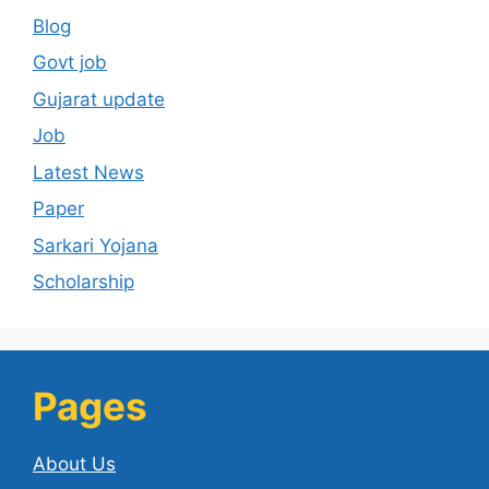
Blog
Govt job
Gujarat update
Job
Latest News
Paper
Sarkari Yojana
Scholarship
Pages
About Us