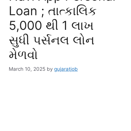
Loan ; તાત્કાલિક
5,000 થી 1 લાખ
સુધી પર્સનલ લોન
મેળવો
March 10, 2025
by
gujaratjob