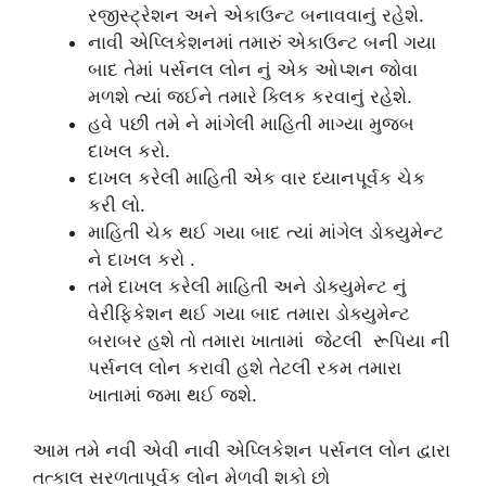
રજીસ્ટ્રેશન અને એકાઉન્ટ બનાવવાનું રહેશે.
નાવી એપ્લિકેશનમાં તમારું એકાઉન્ટ બની ગયા
બાદ તેમાં પર્સનલ લોન નું એક ઓપ્શન જોવા
મળશે ત્યાં જઈને તમારે ક્લિક કરવાનું રહેશે.
હવે પછી તમે ને માંગેલી માહિતી માગ્યા મુજબ
દાખલ કરો.
દાખલ કરેલી માહિતી એક વાર ધ્યાનપૂર્વક ચેક
કરી લો.
માહિતી ચેક થઈ ગયા બાદ ત્યાં માંગેલ ડોક્યુમેન્ટ
ને દાખલ કરો .
તમે દાખલ કરેલી માહિતી અને ડોક્યુમેન્ટ નું
વેરીફિકેશન થઈ ગયા બાદ તમારા ડોક્યુમેન્ટ
બરાબર હશે તો તમારા ખાતામાં જેટલી રૂપિયા ની
પર્સનલ લોન કરાવી હશે તેટલી રકમ તમારા
ખાતામાં જમા થઈ જશે.
આમ તમે નવી એવી નાવી એપ્લિકેશન પર્સનલ લોન દ્વારા
તત્કાલ સરળતાપૂર્વક લોન મેળવી શકો છો