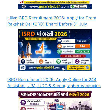
Liliya GRD Recruitment 2026: Apply for Gram
Rakshak Dal (GRD) Bharti Before 31 July
ISRO Recruitment 2026: Apply Online for 244
Assistant, JPA, UDC & Stenographer Vacancies