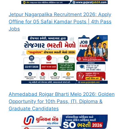
Jetpur Nagarpalika Recruitment 2026: Apply
Offline for 05 Safai Kamdar Posts | 4th Pass
Jobs
Ahmedabad Rojgar Bharti Melo 2026: Golden
Opportunity for 10th Pass, ITI, Diploma &
Graduate Candidates