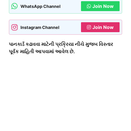
Join Now
WhatsApp Channel
Join Now
Instagram Channel
પાનકાર્ડ કઢાવવા માટેની પ્રક્રિયા નીચે મુજબ વિસ્તાર
પૂર્વક માહિતી આપવામાં આવેલ છે.