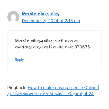
નિરુ બેન શીવજી શીજુ
December 8, 2024 at 2:18 pm
નિરુ બેન શીવજી શીજુ ભડલી કરછ તા
નખત્રાણા તાલુકાના પિન કોડ નંબર 370675
Reply
Pingback:
How to make driving license Online |
ડ્રાઇવિંગ લાઇસન્સ ઘરે બેઠા કઢાવો - Gujaratjob24