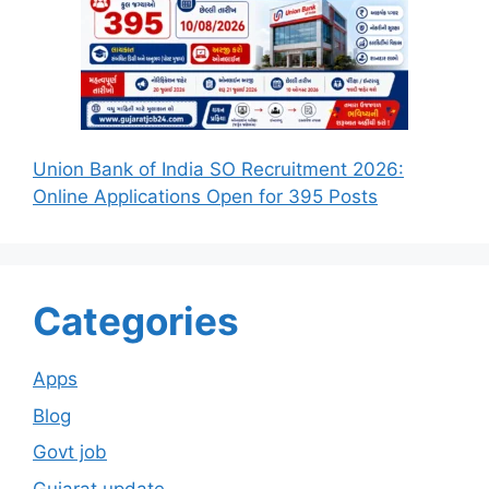
Union Bank of India SO Recruitment 2026:
Online Applications Open for 395 Posts
Categories
Apps
Blog
Govt job
Gujarat update