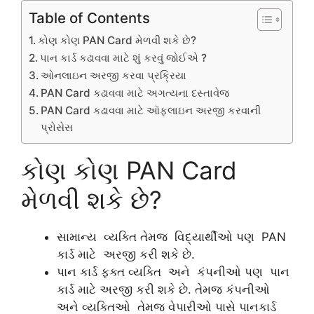
Table of Contents
કોણ કોણ PAN Card મેળવી શકે છે?
પાન કાર્ડ કઢાવવા માટે શું કરવું જોઈએ ?
ઓનલાઇન અરજી કરવા પ્રક્રિયા
PAN Card કઢાવવા માટે અગત્યના દસ્તાવેજ
PAN Card કઢાવવા માટે ઑફલાઇન અરજી કરવાની
પ્રોસેસ
કોણ કોણ PAN Card
મેળવી શકે છે?
સામાન્ય વ્યક્તિ તેમજ વિદ્યાર્થીઓ પણ PAN
કાર્ડ માટે અરજી કરી શકે છે.
પાન કાર્ડ ફક્ત વ્યક્તિ અને કંપનીઓ પણ પાન
કાર્ડ માટે અરજી કરી શકે છે. તેમજ કંપનીઓ
અને વ્યક્તિઓ તેમજ વેપારીઓ પાસે પાનકાર્ડ