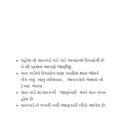
પહેલા તો પાનકાર્ડ કઈ કઈ જગ્યાએ ઉપયોગી છે
તે સૌ પ્રથમ આપણે જાણીશું .
પાન કાર્ડનો ઉપયોગ ઘણા કાર્યોમાં થાય જેમકે
બેંક નવું ખાતું ખોલાવવા , આવકવેરો અથવા તો
ટેક્સ ભરવા .
પાન કાર્ડ માં ધારકની જાણકારી અને પાન નંબર
હોય છે.
પાનકાર્ડ ને લગતી બધી જાણકારી નીચે આપેલ છે.