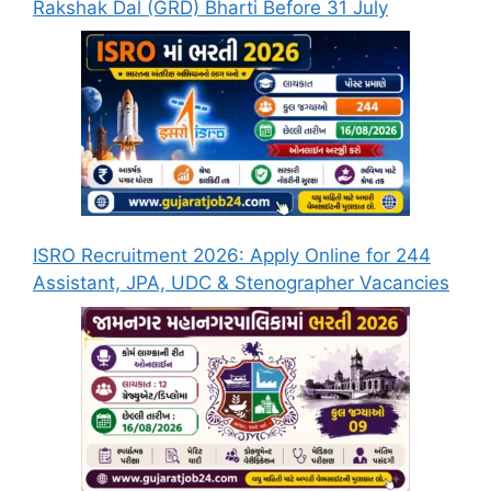
Rakshak Dal (GRD) Bharti Before 31 July
ISRO Recruitment 2026: Apply Online for 244
Assistant, JPA, UDC & Stenographer Vacancies