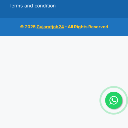
Terms and condition
© 2025
Gujaratjob24
- All Rights Reserved