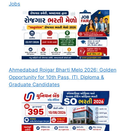
Jobs
Ahmedabad Rojgar Bharti Melo 2026: Golden
Opportunity for 10th Pass, ITI, Diploma &
Graduate Candidates