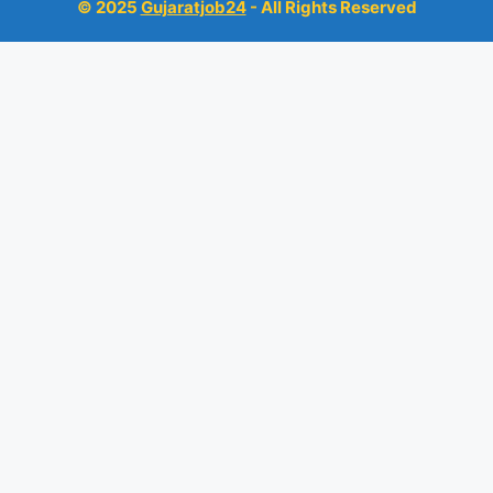
© 2025
Gujaratjob24
- All Rights Reserved