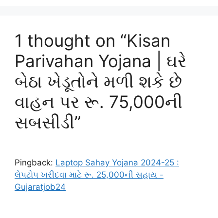
1 thought on “Kisan
Parivahan Yojana | ઘરે
બેઠા ખેડૂતોને મળી શકે છે
વાહન પર રૂ. 75,000ની
સબસીડી”
Pingback:
Laptop Sahay Yojana 2024-25 :
લેપટોપ ખરીદવા માટે રૂ. 25,000ની સહાય -
Gujaratjob24