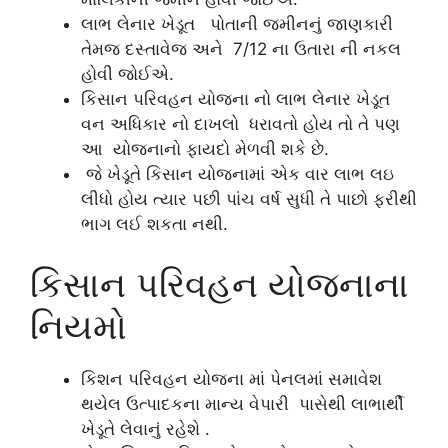
લાભ લેનાર ખેડૂત પોતાની જમીનનું જાણકારી
તેમજ દસ્તાવેજ અને 7/12 ના ઉતારા ની નકલ
હોવી જોઈએ.
કિસાન પરિવહન યોજના નો લાભ લેનાર ખેડૂત
વન અધિકાર નો દાખલો ધરાવતો હોય તો તે પણ
આ યોજનાનો ફાયદો મેળવી શકે છે.
જે ખેડૂતે કિસાન યોજનામાં એક વાર લાભ લઇ
લીધો હોય ત્યાર પછી પાંચ વર્ષ સુધી તે પાછો ફરીથી
ભાગ લઈ શકતા નથી.
કિસાન પરિવહન યોજનાના
નિયમો
કિશન પરિવહન યોજના માં પેનલમાં સમાવેશ
થયેલ ઉત્પાદકના માન્ય વેપારી પાસેથી લાભાર્થી
ખેડૂતે લેવાનું રહેશે .