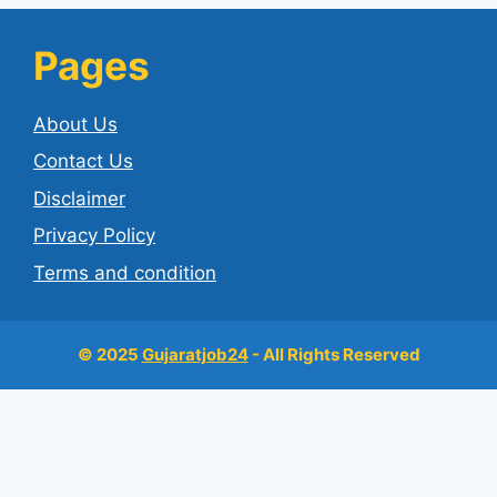
Pages
About Us
Contact Us
Disclaimer
Privacy Policy
Terms and condition
© 2025
Gujaratjob24
- All Rights Reserved