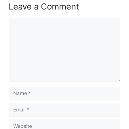
Leave a Comment
Comment
Name
Email
Website