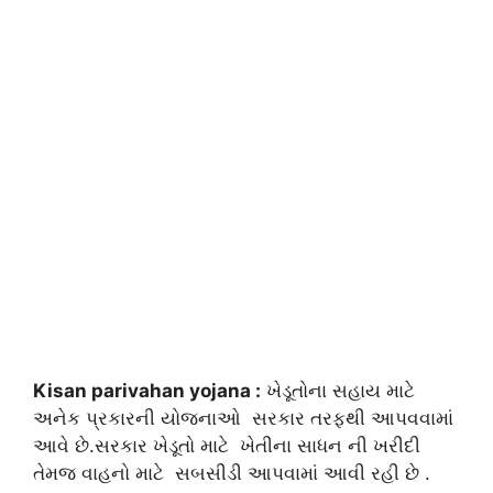
Kisan parivahan yojana :
ખેડૂતોના સહાય માટે
અનેક પ્રકારની યોજનાઓ સરકાર તરફથી આપવવામાં
આવે છે.સરકાર ખેડૂતો માટે ખેતીના સાધન ની ખરીદી
તેમજ વાહનો માટે સબસીડી આપવામાં આવી રહી છે .