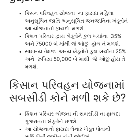
કિસન પરિવહન યોજના ના ફાયદા મહિલા
અનુસૂચિત જાતિ અનુસૂચિત જનજાતિના ખેડૂતોને
આ યોજનાનો ફાયદો મળશે.
કિશન પરિવાર દ્વારા ખેડૂતોને કુલ ખર્ચાના 35%
અને 75000 બે માંથી જે ઓછું હોય તે મળશે.
સામાન્ય તેમજ અન્ય ખેડૂતોને કુલ ખર્ચાના 25%
અને રૂપિયા 50,000 બે માંથી જે ઓછું હોય તે
મળશે.
કિસાન પરિવહન યોજનામાં
સબસીડી કોને મળી શકે છે?
કિશન પરિવાર યોજના ની સબસીડી ના ફાયદા
ગુજરાતના ખેડૂતોને મળશે.
આ યોજનાનો ફાયદા લેનાર ખેડૂત પોતાની
માલિકીની જમીન હોવી જોઈએ.