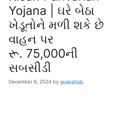
Yojana | ઘરે બેઠા
ખેડૂતોને મળી શકે છે
વાહન પર
રૂ. 75,000ની
સબસીડી
December 6, 2024
by
gujaratjob