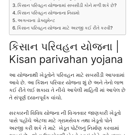
કિસાન પરિવહન યોજનામાં સબસીડી કોને મળી શકે છે?
કિસાન પરિવહન યોજનાના નિયમો
અગત્યના ડોક્યુમેન્ટ
કિસાન પરિવહન યોજના માટે અરજી કઈ રીતે કરવી?
કિસાન પરિવહન યોજના |
Kisan parivahan yojana
આ યોજનાથી ખેડૂતોને પરિવહન માટે સબસીડી આપવામાં
આવે છે. આ કિશન પરિવાર યોજના શું છે અને તેનો લાભ
કઈ રીતે લઈ શકાય તે નીચે આપેલી માહિતી માં આપેલ છે
તે સંપૂર્ણ ધ્યાનપૂર્વક વાંચો.
સરકારની વિવિધ યોજના ની વિગતવાર જાણકારી ખેડૂતો
પાસે પહોંચે એટલા માટે ગ્રામસેવક તથા ખેડૂતો પોતે
અરજી કરી શકે તે માટે ખેડૂત પોર્ટલનું નિર્માણ કરવામાં