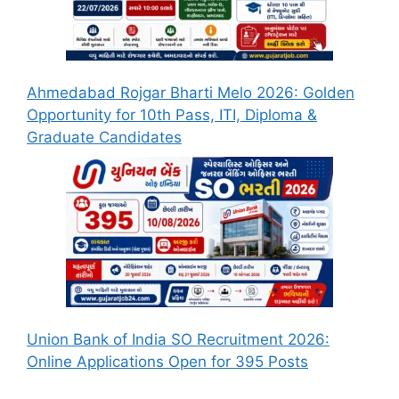
Ahmedabad Rojgar Bharti Melo 2026: Golden
Opportunity for 10th Pass, ITI, Diploma &
Graduate Candidates
Union Bank of India SO Recruitment 2026:
Online Applications Open for 395 Posts